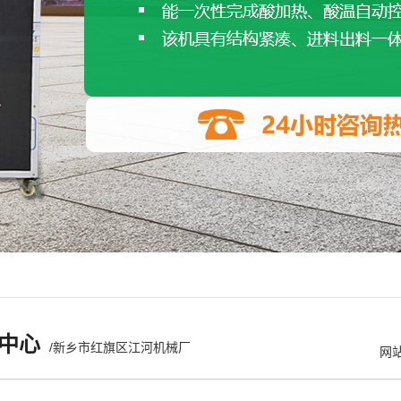
中心
/新乡市红旗区江河机械厂
网