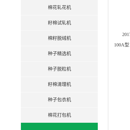
棉花轧花机
籽棉试轧机
2
棉籽脱绒机
100A型
种子精选机
种子脱粒机
籽棉清理机
种子包衣机
棉花打包机