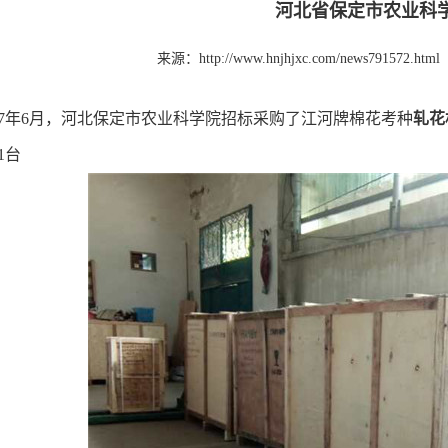
河北省保定市农业科
来源：http://www.hnjhjxc.com/news791572.html
017年6月，河北保定市农业科学院招标采购了江河牌棉花考种
轧花
1台