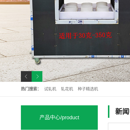
热门搜索：
试轧机
轧花机
种子精选机
新闻
产品中心
/product