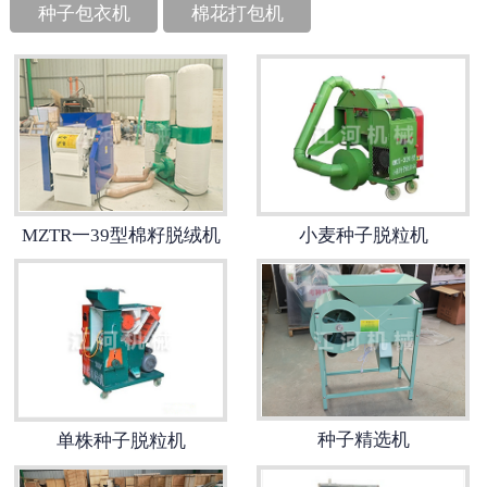
种子包衣机
棉花打包机
MZTR一39型棉籽脱绒机
小麦种子脱粒机
种子精选机
单株种子脱粒机