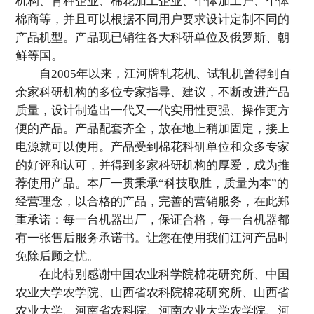
机构、育种企业、棉花加工企业、个体加工户、个体
棉商等，并且可以根据不同用户要求设计定制不同的
产品机型。产品现已销往各大科研单位及俄罗斯、朝
鲜等国。
自2005年以来，江河牌轧花机、试轧机曾得到百
余家科研机构的多位专家指导、建议，不断改进产品
质量，设计制造出一代又一代实用性更强、操作更方
便的产品。产品配套齐全，放在地上稍加固定，接上
电源就可以使用。产品受到棉花科研单位和众多专家
的好评和认可，并得到多家科研机构的厚爱，成为推
荐使用产品。本厂一贯秉承“科技取胜，质量为本”的
经营理念，以合格的产品，完善的营销服务，在此郑
重承诺：每一台机器出厂，保证合格，每一台机器都
有一张售后服务承诺书。让您在使用我们江河产品时
免除后顾之忧。
在此特别感谢中国农业科学院棉花研究所、中国
农业大学农学院、山西省农科院棉花研究所、山西省
农业大学、河南省农科院、河南农业大学农学院、河