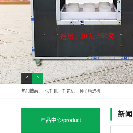
热门搜索：
试轧机
轧花机
种子精选机
新闻
产品中心
/product