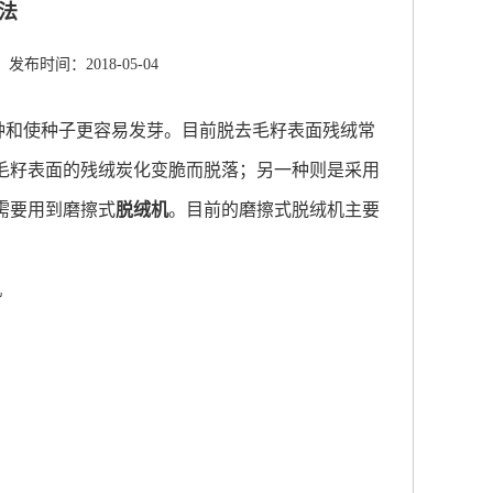
法
发布时间：2018-05-04
种和使种子更容易发芽。目前脱去毛籽表面残绒常
毛籽表面的残绒炭化变脆而脱落；另一种则是采用
需要用到磨擦式
脱绒机
。目前的磨擦式脱绒机主要