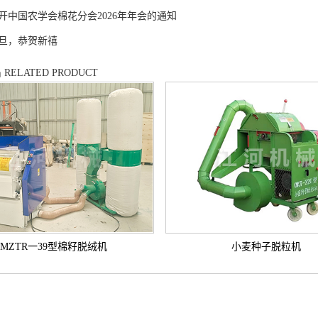
开中国农学会棉花分会2026年年会的通知
旦，恭贺新禧
品
RELATED PRODUCT
MZTR一39型棉籽脱绒机
小麦种子脱粒机