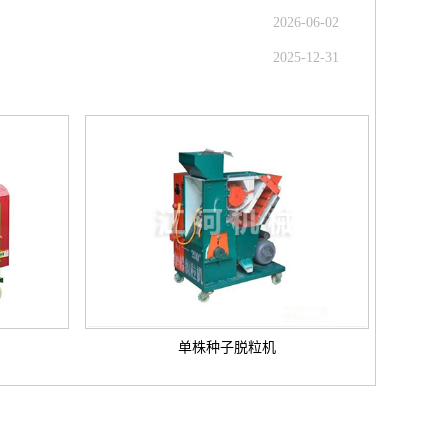
2026-06-02
2025-12-31
单株种子脱粒机