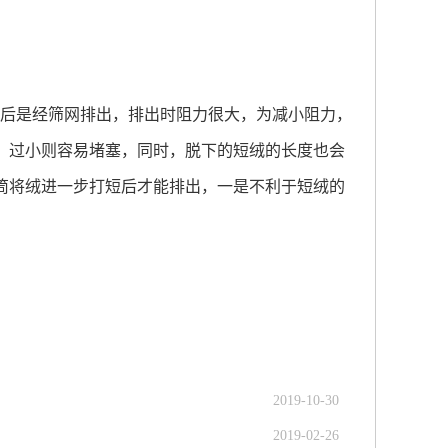
后是经筛网排出，排出时阻力很大，为减小阻力，
，过小则容易堵塞，同时，脱下的短绒的长度也会
筒将绒进一步打短后才能排出，一是不利于短绒的
2019-10-30
2019-02-26