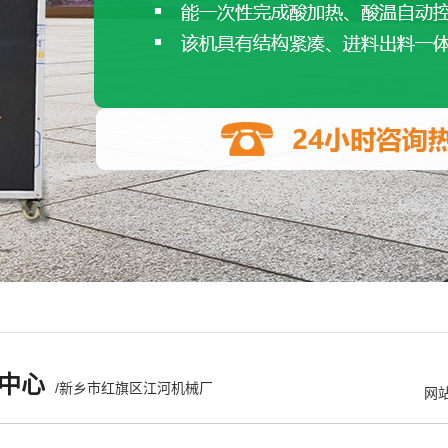
中心
/新乡市红旗区江河机械厂
网