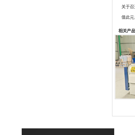
关于召
值此元
相关产