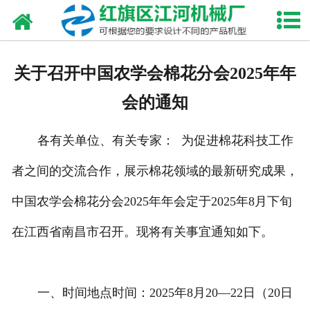
网站首页
走进我们
关于召开中国农学会棉花分会2025年年
产品中心
会的通知
新闻资讯
各有关单位、有关专家： 为促进棉花科技工作
合作伙伴
者之间的交流合作，展示棉花领域的最新研究成果，
资质荣誉
中国农学会棉花分会2025年年会定于2025年8月下旬
发货现场
在江西省南昌市召开。现将有关事宜通知如下。
视频中心
一、时间地点时间：2025年8月20—22日（20日
联系我们