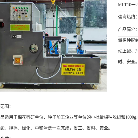
MLT10
咨询热线：13
产品简介
量棉种脱绒
动上酸、
时、安全
范围：
适用于棉花科研单位、种子加工企业等单位的小批量棉种脱绒和1000g
放酸、搅拌、碳化、中和清洗一次完成，省工、省时、安全。