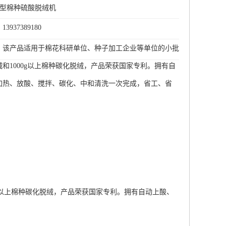
一2型棉种硫酸脱绒机
937389180
：该产品适用于棉花科研单位、种子加工企业等单位的小批
和1000g以上棉种碳化脱绒，产品荣获国家专利。拥有自
加热、放酸、搅拌、碳化、中和清洗一次完成，省工、省
。
以上棉种碳化脱绒，产品荣获国家专利。拥有自动上酸、