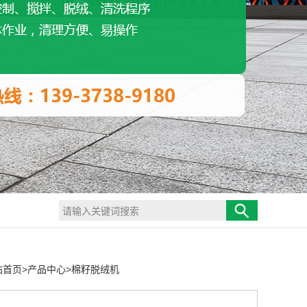
站首页
>
产品中心
>
棉籽脱绒机