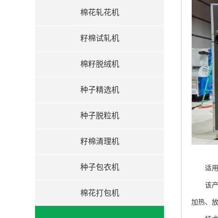
棉花轧花机
籽棉试轧机
棉籽脱绒机
种子精选机
种子脱粒机
籽棉清理机
种子包衣机
适用
该产品
棉花打包机
加热、