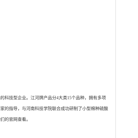
科技型企业。江河牌产品分4大类15个品种，拥有多项
专家的指导，与河南科技学院联合成功研制了小型棉种硫酸
我们的官网查看。