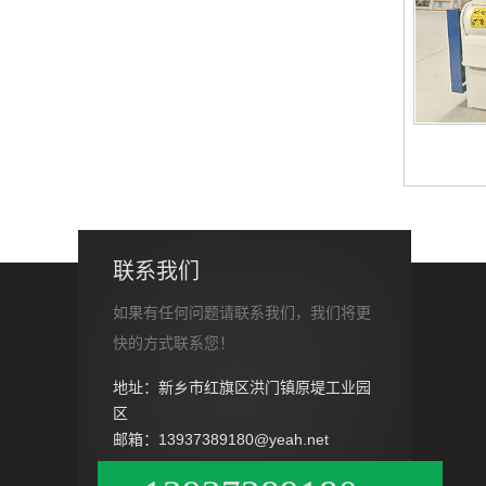
联系我们
如果有任何问题请联系我们，我们将更
快的方式联系您！
地址：新乡市红旗区洪门镇原堤工业园
区
邮箱：13937389180@yeah.net