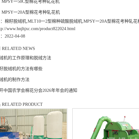
：
MPSY一50C型棉花考种轧花机
：
MPSY一20A型棉花考种轧花机
：棉籽脱绒机,MLT10一2型棉种硫酸脱绒机,MPSY一20A型棉花考种轧花
//www.hnjhjxc.com/product822024.html
022-04-08
闻
RELATED NEWS
绒机的工作原理和脱绒方法
籽脱绒机的方法有哪些
绒机的制作方法
开中国农学会棉花分会2026年年会的通知
品
RELATED PRODUCT