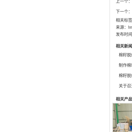
上一个
下一个
相关标签
来源：http:
发布时间：2
相关新
棉籽脱
制作棉
棉籽脱
关于召
相关产