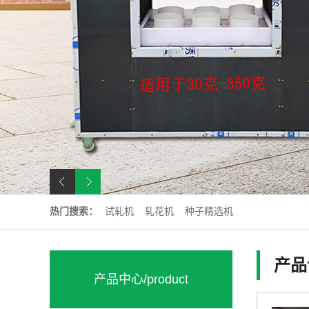
热门搜索：
试轧机
轧花机
种子精选机
产品
产品中心
/product