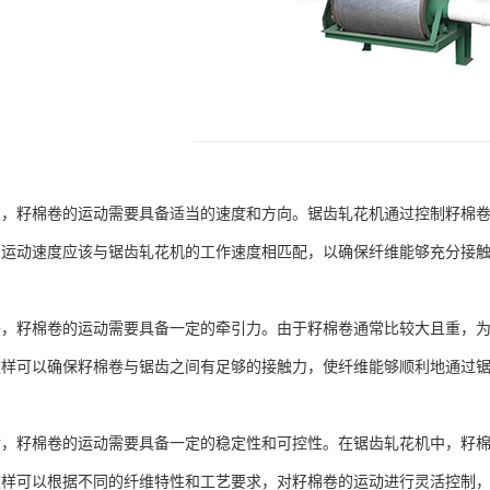
籽棉卷的运动需要具备适当的速度和方向。锯齿轧花机通过控制籽棉卷
的运动速度应该与锯齿轧花机的工作速度相匹配，以确保纤维能够充分接
籽棉卷的运动需要具备一定的牵引力。由于籽棉卷通常比较大且重，为
这样可以确保籽棉卷与锯齿之间有足够的接触力，使纤维能够顺利地通过
籽棉卷的运动需要具备一定的稳定性和可控性。在锯齿轧花机中，籽棉
这样可以根据不同的纤维特性和工艺要求，对籽棉卷的运动进行灵活控制