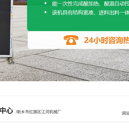
中心
/新乡市红旗区江河机械厂
网