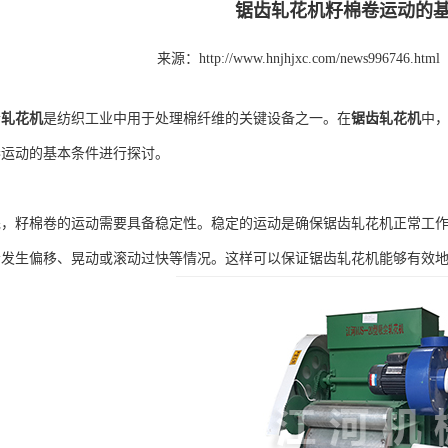
锯齿轧花机籽棉卷运动的基
来源：http://www.hnjhjxc.com/news996746.html
齿
轧花机
是纺织工业中用于处理棉纤维的关键设备之一。在
锯齿轧花机
中
卷运动的基本条件进行探讨。
籽棉卷的运动需要具备稳定性。稳定的运动是确保锯齿轧花机正常工作
会发生偏移、晃动或滚动过快等情况。这样可以保证锯齿轧花机能够有效