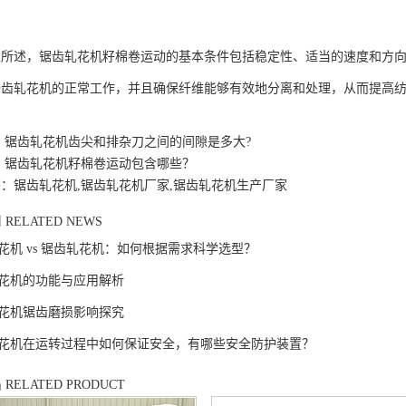
述，锯齿轧花机籽棉卷运动的基本条件包括稳定性、适当的速度和方向
锯齿轧花机的正常工作，并且确保纤维能够有效地分离和处理，从而提高
：
锯齿轧花机齿尖和排杂刀之间的间隙是多大?
：
锯齿轧花机籽棉卷运动包含哪些？
：锯齿轧花机,锯齿轧花机厂家,锯齿轧花机生产厂家
闻
RELATED NEWS
花机 vs 锯齿轧花机：如何根据需求科学选型？
花机的功能与应用解析
花机锯齿磨损影响探究
花机在运转过程中如何保证安全，有哪些安全防护装置？
品
RELATED PRODUCT