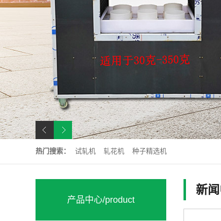
热门搜索：
试轧机
轧花机
种子精选机
新闻
产品中心
/product