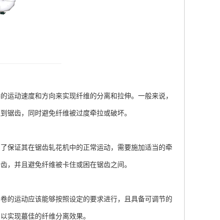
的运动速度和方向来实现纤维的分离和拉伸。一般来说，
触到锯齿，同时避免纤维被过度牵拉或破坏。
了保证其在锯齿轧花机中的正常运动，需要施加适当的牵
锯齿，并且避免纤维被卡住或困在锯齿之间。
卷的运动应该能够按照设定的要求进行，且具备可调节的
，以实现蕞佳的纤维分离效果。