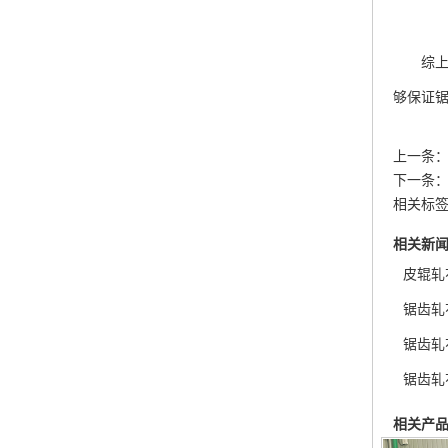
综上所
够保证
上一条
下一条
相关标签
相关新
皮辊轧
锯齿轧
锯齿轧
锯齿轧
相关产