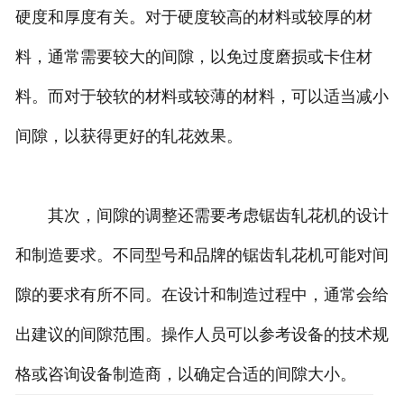
硬度和厚度有关。对于硬度较高的材料或较厚的材
料，通常需要较大的间隙，以免过度磨损或卡住材
料。而对于较软的材料或较薄的材料，可以适当减小
间隙，以获得更好的轧花效果。
其次，间隙的调整还需要考虑锯齿轧花机的设计
和制造要求。不同型号和品牌的锯齿轧花机可能对间
隙的要求有所不同。在设计和制造过程中，通常会给
出建议的间隙范围。操作人员可以参考设备的技术规
格或咨询设备制造商，以确定合适的间隙大小。