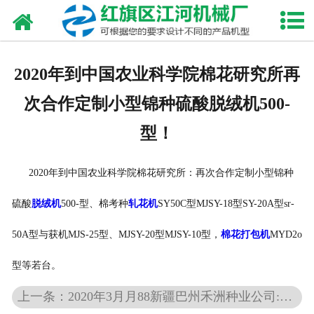
网站首页
走进我们
2020年到中国农业科学院棉花研究所再
产品中心
次合作定制小型锦种硫酸脱绒机500-
新闻资讯
型！
合作伙伴
2020年到中国农业科学院棉花研究所：再次合作定制小型锦种
资质荣誉
硫酸
脱绒机
500-型、棉考种
轧花机
SY50C型MJSY-18型SY-20A型sr-
发货现场
50A型与获机MJS-25型、MJSY-20型MJSY-10型，
棉花打包机
MYD2o
型等若台。
视频中心
上一条：2020年3月月88新疆巴州禾洲种业公司:再次合作采购小型棉种硫酸脱绒机MLT10-2型一台。
联系我们