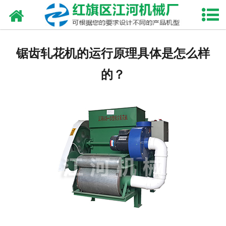
网站首页
走进我们
锯齿轧花机的运行原理具体是怎么样
产品中心
的？
新闻资讯
合作伙伴
资质荣誉
发货现场
视频中心
联系我们