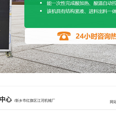
中心
/新乡市红旗区江河机械厂
网