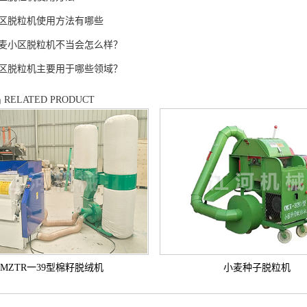
区脱粒机使用方法有哪些
麦小区脱粒机不当会怎么样？
区脱粒机主要用于哪些领域？
品
RELATED PRODUCT
MZTR一39型棉籽脱绒机
小麦种子脱粒机