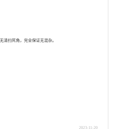
，无清扫死角，完全保证无混杂。
2023-11-20