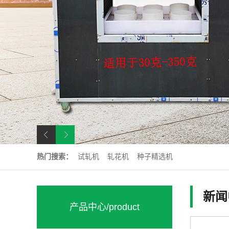
热门搜索：
试轧机
轧花机
种子精选机
新闻
产品中心
/product