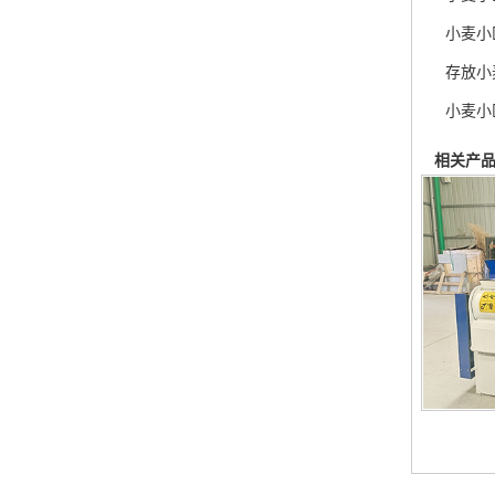
小麦小
存放小
小麦小
相关产