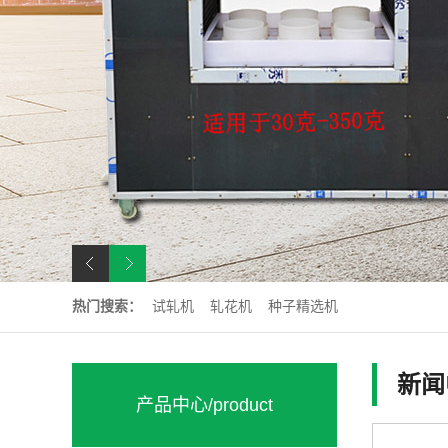
热门搜索：
试轧机
轧花机
种子精选机
新闻
产品中心
/product