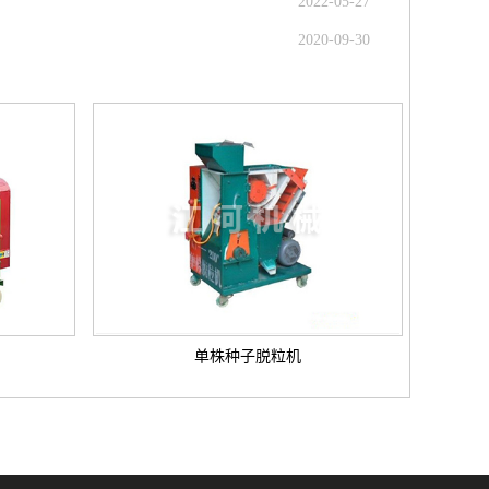
2022-05-27
2020-09-30
单株种子脱粒机