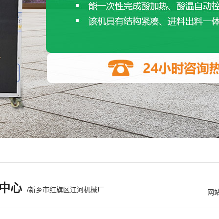
中心
/新乡市红旗区江河机械厂
网