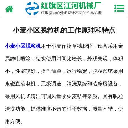
网站首页
走进我们
小麦小区脱粒机的工作原理和特点
产品中心
小麦小区脱粒机
用于小麦作物单穗脱粒。设备采用金
新闻资讯
属静电喷涂，结实使用时间比较长，外观美观，体积
合作伙伴
小，性能较好，操作简单，运行稳定，脱粒系统采用
资质荣誉
永磁直流电机，无级调速，清洗系统和洁净度设备，
发货现场
采用风机式清洁可调风量收集麦秸等杂质。具有脱粒
清洗功能，提供准度不错的种子数据，质量不错，使
视频中心
用方便。
联系我们