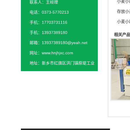
小麦小
联系人：王经理
存放小
电话：0373-5770213
小麦小
手机：17703731116
手机：13937389180
相关产
邮箱：13937389180@yeah.net
网址：www.hnjhjxc.com
地址：新乡市红旗区洪门镇原堤工业
园区