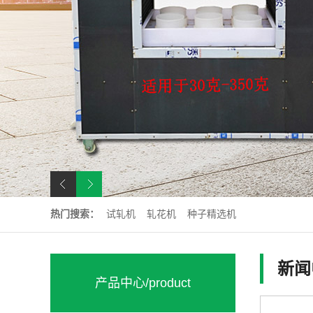
热门搜索：
试轧机
轧花机
种子精选机
新闻
产品中心
/product