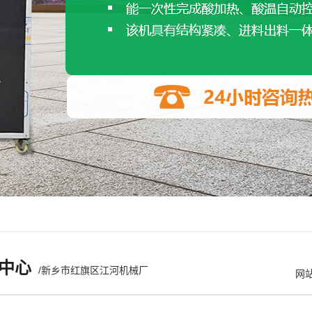
中心
/新乡市红旗区江河机械厂
网