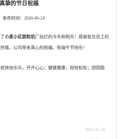
真挚的节日祝福
发布时间：2020-06-24
写了
小麦小区脱粒机
厂灿烂的今天和明天！感谢各位员工的
来热情，公司带来真心的祝福，祝端午节快乐！
，祝快快乐乐，开开心心；健健康康，轻轻松松；团团圆
2023-11-20