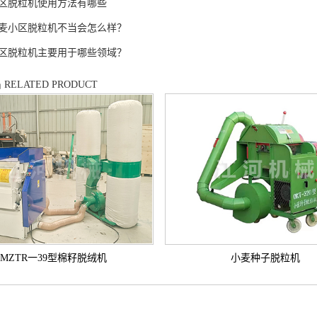
区脱粒机使用方法有哪些
麦小区脱粒机不当会怎么样？
区脱粒机主要用于哪些领域？
品
RELATED PRODUCT
MZTR一39型棉籽脱绒机
小麦种子脱粒机