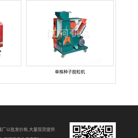
单株种子脱粒机
械厂以批发价格,大量现货提供