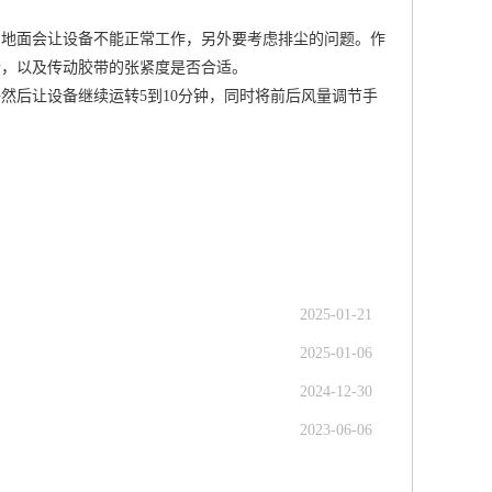
的地面会让设备不能正常工作，另外要考虑排尘的问题。作
音，以及传动胶带的张紧度是否合适。
然后让设备继续运转5到10分钟，同时将前后风量调节手
2025-01-21
2025-01-06
2024-12-30
2023-06-06