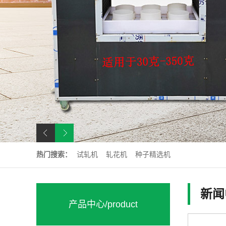
热门搜索：
试轧机
轧花机
种子精选机
新闻
产品中心
/product