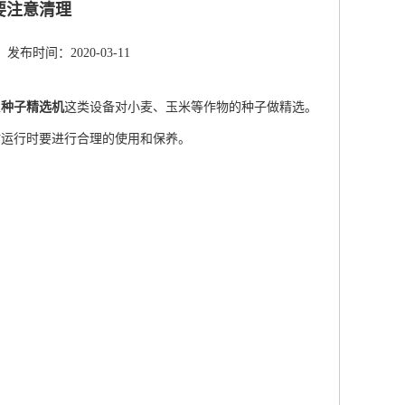
要注意清理
发布时间：2020-03-11
型
种子精选机
这类设备对小麦、玉米等作物的种子做精选。
时运行时要进行合理的使用和保养。