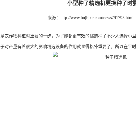
小型种子精选机更换种子时
来源：http://www.hnjhjxc.com/news791795.html
子是农作物种植时重要的一步，为了能够更有效的挑选种子不少人选择小
种子对产量有着很大的影响精选设备的作用就显得格外重要了。所以在平