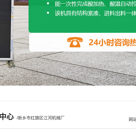
中心
/新乡市红旗区江河机械厂
网