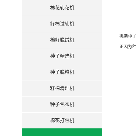
棉花轧花机
籽棉试轧机
挑选种
棉籽脱绒机
正因为
种子精选机
种子脱粒机
籽棉清理机
种子包衣机
棉花打包机