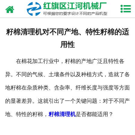
网站首页
走进我们
籽棉清理机对不同产地、特性籽棉的适
产品中心
用性
新闻资讯
在棉花加工行业中，籽棉的产地广泛且特性各
合作伙伴
异。不同的气候、土壤条件以及种植方式，造就了各
资质荣誉
地籽棉在杂质种类、含杂率、纤维长度与强度等方面
发货现场
的显著差异。这就引出了一个关键问题：对于不同产
地、特性的籽棉，
籽棉清理机
是否都能适用？
视频中心
联系我们