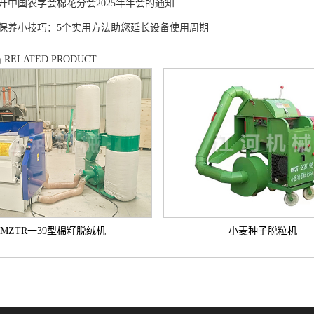
开中国农学会棉花分会2025年年会的通知
保养小技巧：5个实用方法助您延长设备使用周期
品
RELATED PRODUCT
MZTR一39型棉籽脱绒机
小麦种子脱粒机