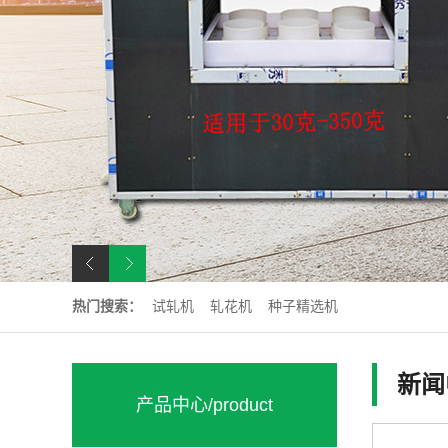
热门搜索：
试轧机
轧花机
种子精选机
新闻
产品中心
/product