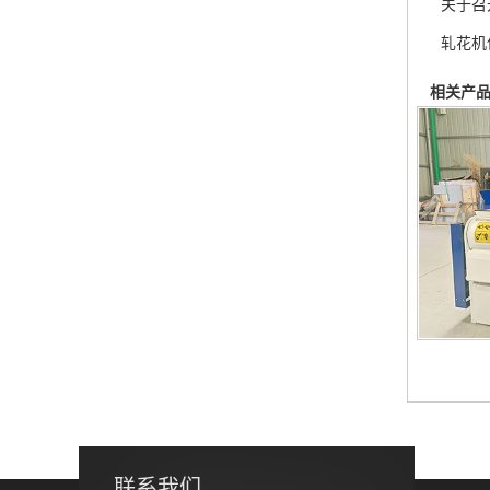
关于召
轧花机
相关产
联系我们