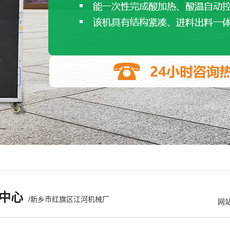
中心
/新乡市红旗区江河机械厂
网