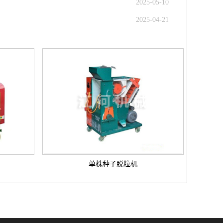
2025-05-10
2025-04-21
单株种子脱粒机