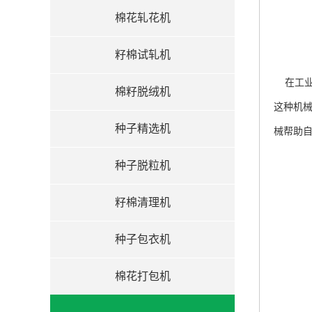
棉花轧花机
籽棉试轧机
在工业
棉籽脱绒机
这种机
种子精选机
械帮助
种子脱粒机
籽棉清理机
种子包衣机
棉花打包机