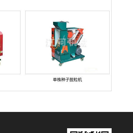
单株种子脱粒机