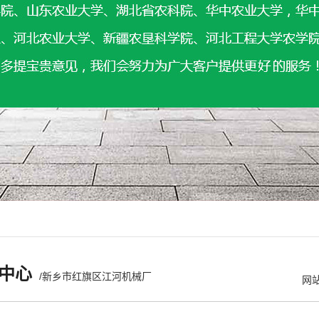
中心
/新乡市红旗区江河机械厂
网