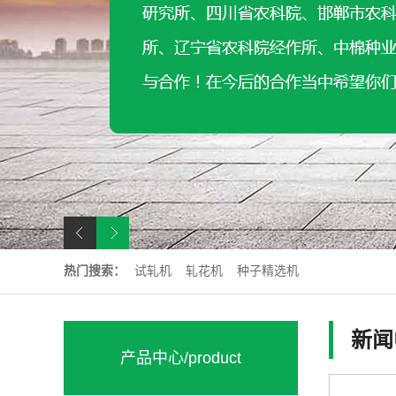
热门搜索：
试轧机
轧花机
种子精选机
新闻
产品中心
/product