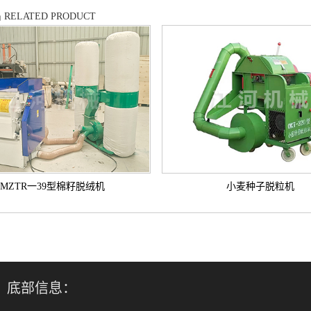
品
RELATED PRODUCT
MZTR一39型棉籽脱绒机
小麦种子脱粒机
底部信息：