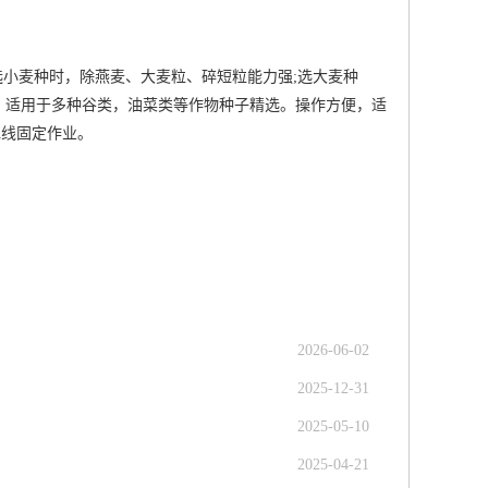
小麦种时，除燕麦、大麦粒、碎短粒能力强;选大麦种
。适用于多种谷类，油菜类等作物种子精选。操作方便，适
水线固定作业。
2026-06-02
2025-12-31
2025-05-10
2025-04-21