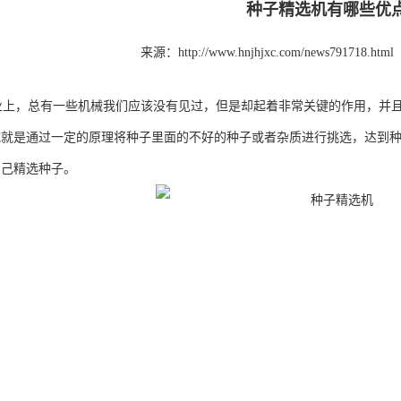
种子精选机有哪些优
来源：http://www.hnjhjxc.com/news791718.html
上，总有一些机械我们应该没有见过，但是却起着非常关键的作用，并且
械就是通过一定的原理将种子里面的不好的种子或者杂质进行挑选，达到
自己精选种子。