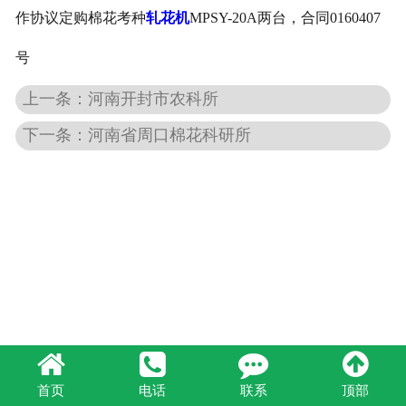
作协议定购棉花考种
轧花机
MPSY-20A
两台，合同
0160407
号
上一条：河南开封市农科所
下一条：河南省周口棉花科研所
首页
电话
联系
顶部