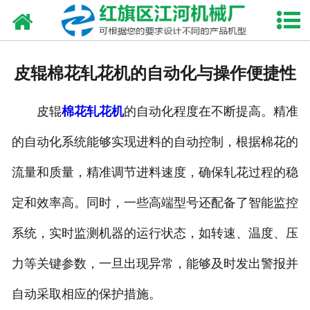
网站首页
走进我们
皮辊棉花轧花机的自动化与操作便捷性
产品中心
皮辊
棉花轧花机
的自动化程度在不断提高。精准
新闻资讯
的自动化系统能够实现进料的自动控制，根据棉花的
合作伙伴
流量和质量，精准调节进料速度，确保轧花过程的稳
资质荣誉
定和效率高。同时，一些高端型号还配备了智能监控
发货现场
系统，实时监测机器的运行状态，如转速、温度、压
力等关键参数，一旦出现异常，能够及时发出警报并
视频中心
自动采取相应的保护措施。
联系我们