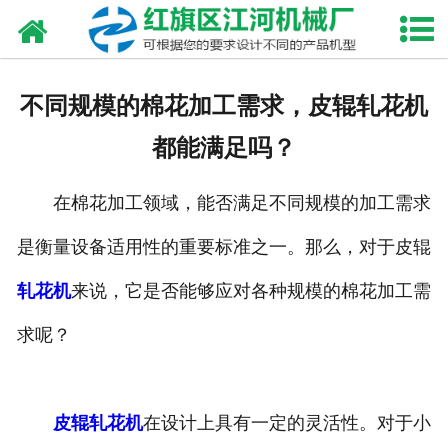
网站首页
走进我们
不同规模的棉花加工需求，皮辊轧花机
产品中心
都能满足吗？
新闻资讯
在棉花加工领域，能否满足不同规模的加工需求
合作伙伴
是衡量设备适用性的重要标准之一。那么，对于皮辊
资质荣誉
轧花机
来说，它是否能够应对各种规模的棉花加工需
发货现场
求呢？
视频中心
皮辊轧花机
在设计上具有一定的灵活性。对于小
联系我们