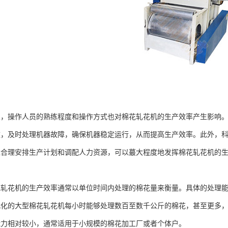
操作人员的熟练程度和操作方式也对棉花轧花机的生产效率产生影响。
数，及时处理机器故障，确保机器稳定运行，从而提高生产效率。此外，
过合理安排生产计划和调配人力资源，可以蕞大程度地发挥棉花轧花机的
花机的生产效率通常以单位时间内处理的棉花量来衡量。具体的处理能
代化的大型棉花轧花机每小时能够处理数百至数千公斤的棉花，甚至更多
能力相对较小，通常适用于小规模的棉花加工厂或者个体户。