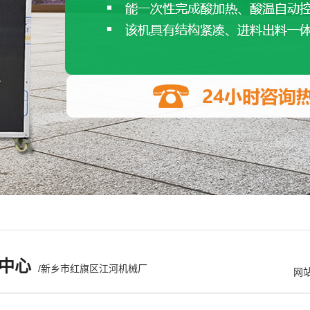
中心
/新乡市红旗区江河机械厂
网