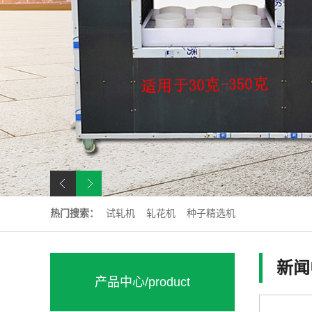
热门搜索：
试轧机
轧花机
种子精选机
新闻
产品中心
/product