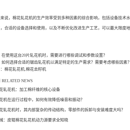
说，棉花轧花机的生产效率受到多种因素的综合影响，包括设备技术水
营，合适的设备选择和使用，以及不断优化改进生产工艺，可以蕞大限度
：
在使用这台20片轧花机时，需要进行哪些调试和参数设置？
：
如何选择合适的锯齿轧花机以满足特定的生产需求？需要考虑哪些因素
：棉花轧花机,棉花去籽机
闻
RELATED NEWS
花轧花机：加工棉纤维的核心设备
花机在运行过程中，如何有效降低噪音和振动？
花轧花机时，其内部复杂的传动结构，零部件的拆卸与安装难度大吗？
械：皮辊棉花轧花机动力源要求全知晓