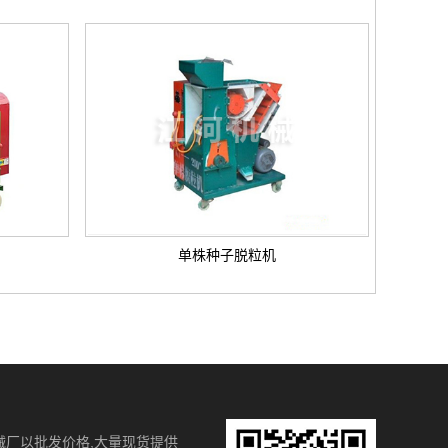
单株种子脱粒机
械厂以批发价格,大量现货提供