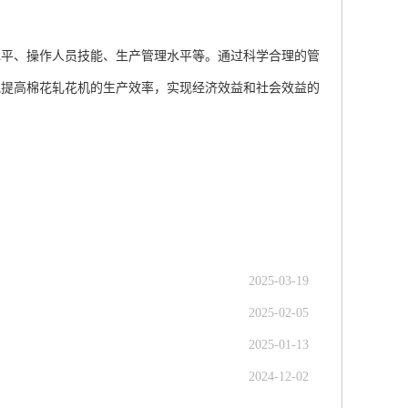
平、操作人员技能、生产管理水平等。通过科学合理的管
地提高棉花轧花机的生产效率，实现经济效益和社会效益的
？
2025-03-19
2025-02-05
2025-01-13
2024-12-02