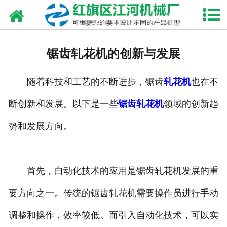
网站首页
走进我们
锯齿轧花机的创新与发展
产品中心
随着科技和工艺的不断进步，锯齿
轧花机
也在不
新闻资讯
断创新和发展。以下是一些
锯齿轧花机
领域的创新趋
合作伙伴
势和发展方向。
资质荣誉
发货现场
首先，自动化技术的应用是锯齿轧花机发展的重
要方向之一。传统的锯齿轧花机需要操作员进行手动
视频中心
调整和操作，效率较低。而引入自动化技术，可以实
联系我们