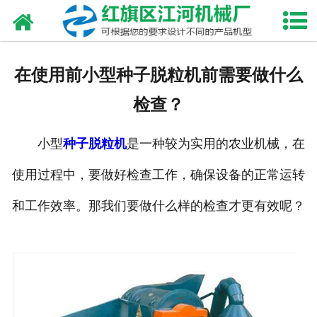
网站首页
走进我们
在使用前小型种子脱粒机前需要做什么
产品中心
检查？
新闻资讯
小型
种子脱粒机
是一种较为实用的农业机械，在
合作伙伴
使用过程中，要做好检查工作，确保设备的正常运转
资质荣誉
和工作效率。那我们要做什么样的检查才更有效呢？
发货现场
视频中心
联系我们