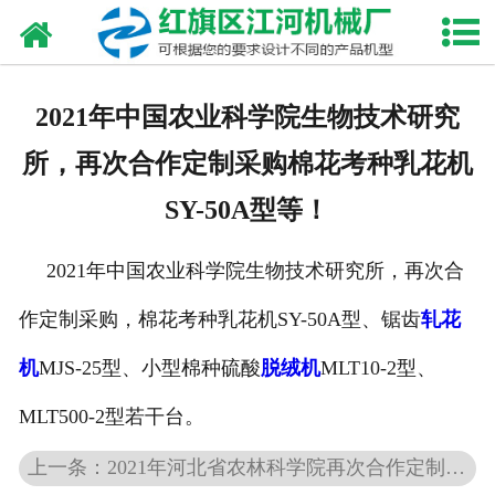
网站首页
走进我们
2021年中国农业科学院生物技术研究
产品中心
所，再次合作定制采购棉花考种乳花机
新闻资讯
SY-50A型等！
合作伙伴
2021年中国农业科学院生物技术研究所，再次合
资质荣誉
作定制采购，棉花考种乳花机SY-50A型、锯齿
轧花
发货现场
机
MJS-25型、小型棉种硫酸
脱绒机
MLT10-2型、
MLT500-2型若干台。
视频中心
上一条：2021年河北省农林科学院再次合作定制采购锯优轧花机MJS-20型！
联系我们