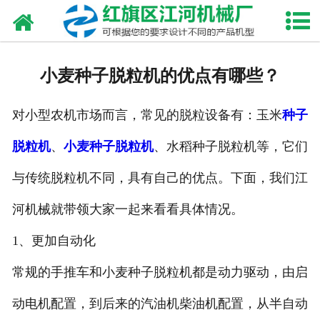
网站首页
走进我们
小麦种子脱粒机的优点有哪些？
产品中心
对小型农机市场而言，常见的脱粒设备有：玉米
种子
新闻资讯
脱粒机
、
小麦种子脱粒机
、水稻种子脱粒机等，它们
合作伙伴
与传统脱粒机不同，具有自己的优点。下面，我们江
资质荣誉
河机械就带领大家一起来看看具体情况。
发货现场
1、更加自动化
常规的手推车和小麦种子脱粒机都是动力驱动，由启
视频中心
动电机配置，到后来的汽油机柴油机配置，从半自动
联系我们