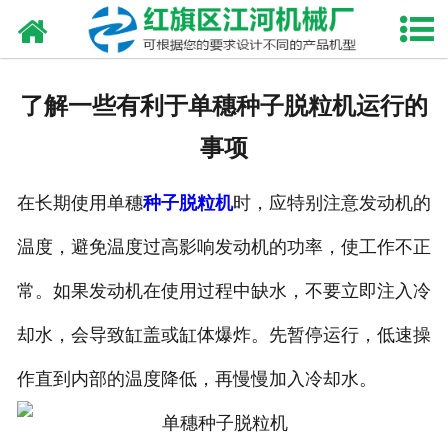
网站首页
走进我们
了解一些有利于单穗种子脱粒机运行的
产品中心
事项
新闻资讯
在长期使用单穗
种子脱粒机
时，应特别注意发动机的
合作伙伴
温度，避免温度过高影响发动机的功率，使工作不正
资质荣誉
常。如果发动机在使用过程中缺水，不要立即注入冷
发货现场
却水，会导致缸盖或缸体爆炸。先暂停运行，低速操
作直到内部的温度降低，再慢慢加入冷却水。
视频中心
联系我们