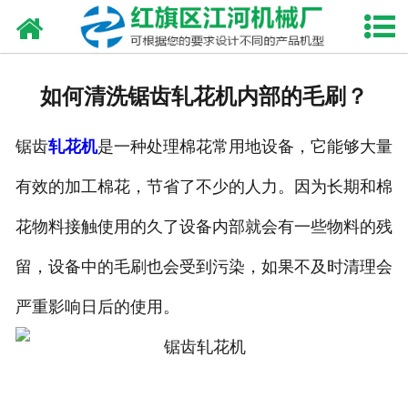
网站首页
走进我们
如何清洗锯齿轧花机内部的毛刷？
产品中心
锯齿
轧花机
是一种处理棉花常用地设备，它能够大量
新闻资讯
有效的加工棉花，节省了不少的人力。因为长期和棉
合作伙伴
花物料接触使用的久了设备内部就会有一些物料的残
资质荣誉
留，设备中的毛刷也会受到污染，如果不及时清理会
发货现场
严重影响日后的使用。
视频中心
联系我们