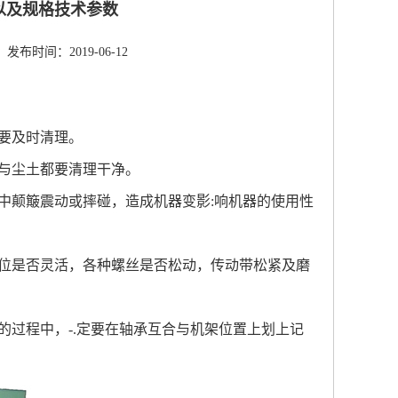
以及规格技术参数
发布时间：2019-06-12
有要及时清理。
质与尘土都要清理干净。
中颠簸震动或摔碰，造成机器变影
:
响机器的使用性
位是否灵活，各种螺丝是否松动，传动带松紧及磨
的过程中，
-.
定要在轴承互合与机架位置上划上记