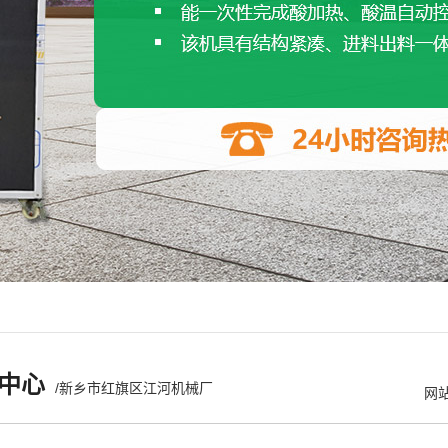
中心
/新乡市红旗区江河机械厂
网