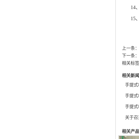
14
15
上一条
下一条
相关标
相关新
手提式
手提式
手提式
关于召
相关产