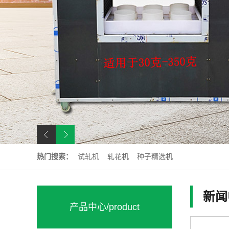
热门搜索：
试轧机
轧花机
种子精选机
新闻
产品中心
/product