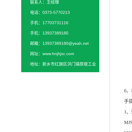
联系人：王经理
电话：0373-5770213
手机：17703731116
手机：13937389180
邮箱：13937389180@yeah.net
网址：www.hnjhjxc.com
地址：新乡市红旗区洪门镇原堤工业
园区
6
、
手
1
、
MJS