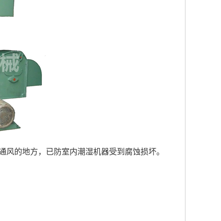
处通风的地方，已防室内潮湿机器受到腐蚀损坏。