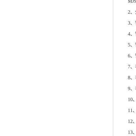
MJS
2
、
3
、
4
、
5
、
6
、
7
、
8
、
9
、
10
11
12
13