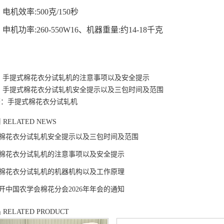
、电机效率
:500
克
/150
秒
、申机功率
:260-550W16
、机器重量
:
约
14-18
千克
：
手提式棉花衣分试轧机的注意事项以及安全提示
：
手提式棉花衣分试轧机安全提示以及三包时间及范围
签：手提式棉花衣分试轧机
闻
RELATED NEWS
棉花衣分试轧机安全提示以及三包时间及范围
棉花衣分试轧机的注意事项以及安全提示
棉花衣分试轧机的机器机构以及工作原理
开中国农学会棉花分会2026年年会的通知
品
RELATED PRODUCT