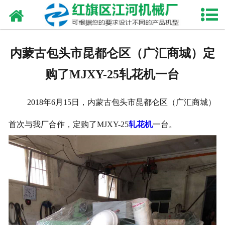
网站首页
走进我们
内蒙古包头市昆都仑区（广汇商城）定
产品中心
购了MJXY-25轧花机一台
新闻资讯
2018年6月15日，内蒙古包头市昆都仑区（广汇商城）
合作伙伴
首次与我厂合作，定购了MJXY-25
轧花机
一台。
资质荣誉
发货现场
视频中心
联系我们