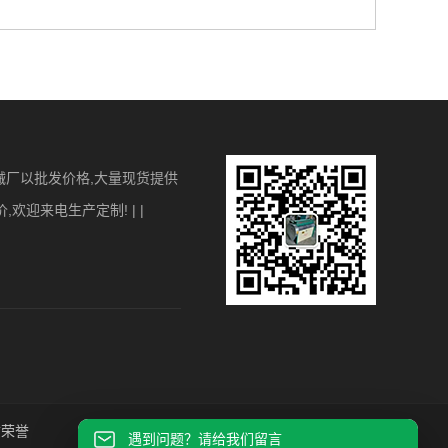
械厂以批发价格,大量现货提供
迎来电生产定制! | |
质荣誉
发货现场
联系我们
遇到问题？请给我们留言