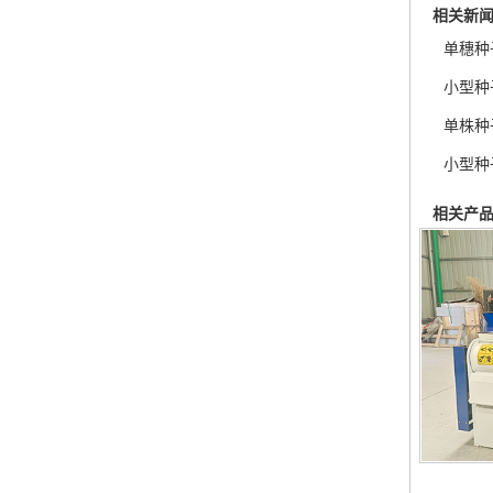
相关新
单穗种
小型种
单株种
小型种
相关产