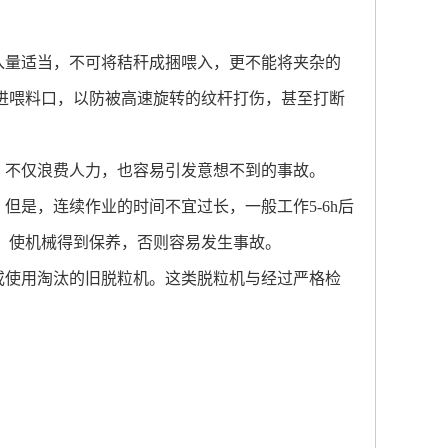
入量适当，不可将秸秆成捆喂入，更不能将夹杂的
进喂料口，以防被高速旋转的纹杆打伤，甚至打断
，不仅浪费人力，也容易引发意想不到的事故。
，但是，连续作业的时间不宜过长，一般工作
5-6h
后
，使机械得到保养，否则容易发生事故。
或使用淘汰的旧脱粒机。这类脱粒机与经过严格检