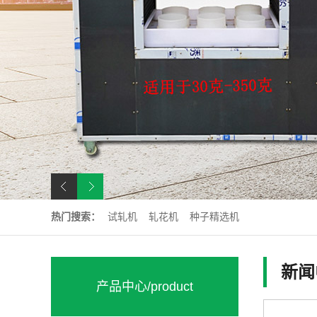
热门搜索：
试轧机
轧花机
种子精选机
新闻
产品中心
/product