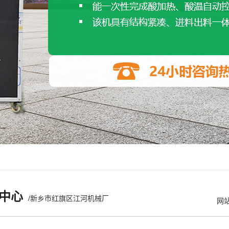
中心
/新乡市红旗区江河机械厂
网