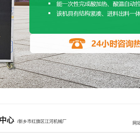
中心
/新乡市红旗区江河机械厂
网