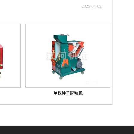
2025-04-02
单株种子脱粒机