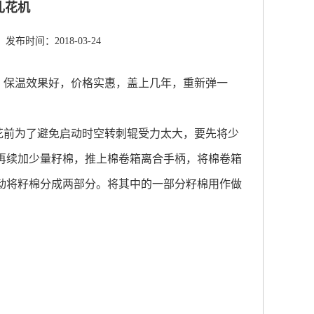
轧花机
发布时间：2018-03-24
，保温效果好，价格实惠，盖上几年，重新弹一
花前为了避免启动时空转刺辊受力太大，要先将少
再续加少量籽棉，推上棉卷箱离合手柄，将棉卷箱
动将籽棉分成两部分。将其中的一部分籽棉用作做