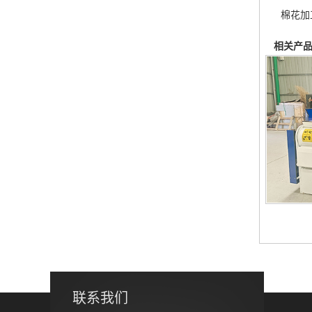
棉花加
相关产
联系我们