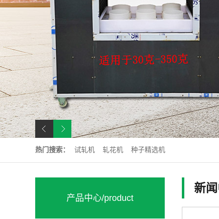
热门搜索：
试轧机
轧花机
种子精选机
新闻
产品中心
/product