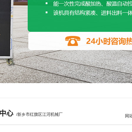
中心
/新乡市红旗区江河机械厂
网