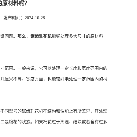
的原材料呢？
发布时间：2024-10-28
关键问题。那么，
锯齿轧花机
能够处理多大尺寸的原材料
寸范围。一般来说，它可以处理一定长度和宽度范围内的
十几厘米不等。宽度方面，也能较好地处理一定范围内的棉
不同型号的锯齿轧花机在结构和性能上有所差异，其处理
。二是棉花的状态。如果棉花过于潮湿、结块或者含有过多