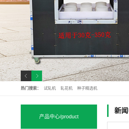
热门搜索：
试轧机
轧花机
种子精选机
新闻
产品中心
/product