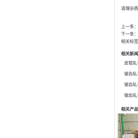
清理杂
上一条
下一条
相关标签
相关新
皮辊轧
锯齿轧
锯齿轧
锯齿轧
相关产