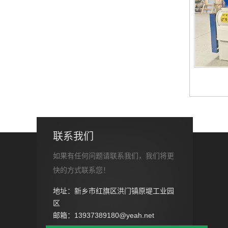
联系我们
如果有任何问题请联系我们，我们将更
快的方式联系您！
地址：新乡市红旗区洪门镇原堤工业园
区
邮箱：13937389180@yeah.net