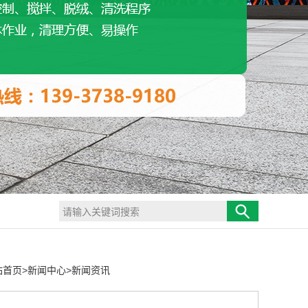
站首页
>
新闻中心
>
新闻资讯