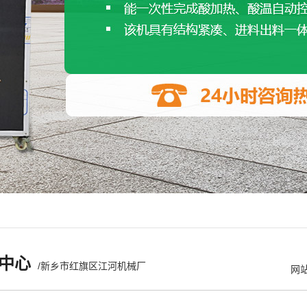
中心
/新乡市红旗区江河机械厂
网