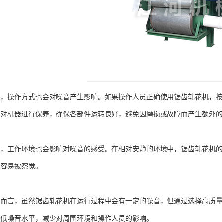
操作方式也会对噪音产生影响。如果操作人员正确使用锯齿轧花机，按
期对机器进行保养，确保各部件运转良好，避免因磨损或故障而产生额外
工作环境也会影响对噪音的感受。在相对安静的环境中，锯齿轧花机的
么容易被察觉。
言，虽然锯齿轧花机在运行过程中会有一定的噪音，但通过选择高质量
降低噪音水平，减少对周围环境和操作人员的影响。