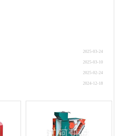
2025-03-24
2025-03-10
2025-02-24
2024-12-18