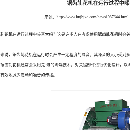
锯齿轧花机在运行过程中噪
来源：http://www.hnjhjxc.com/news1037644.html
齿
轧花机
在运行过程中噪音大吗？这是许多人在考虑使用
锯齿轧花机
时会
说，锯齿轧花机在运行时会产生一定程度的噪音。其噪音的大小受到多
的锯齿轧花机通常会采用先-进的降噪技术，对关键部件进行优化设计，以
以有效地减少震动和噪音的传播。