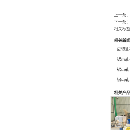
上一条
下一条
相关标签
相关新
皮辊轧
锯齿轧
锯齿轧
锯齿轧
相关产