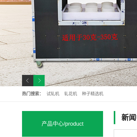
热门搜索：
试轧机
轧花机
种子精选机
新闻
产品中心
/product